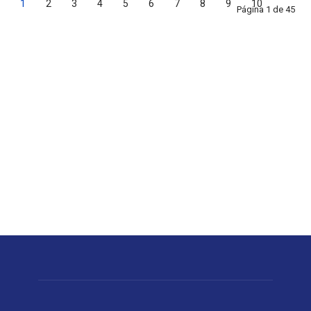
1
2
3
4
5
6
7
8
9
10
Página 1 de 45