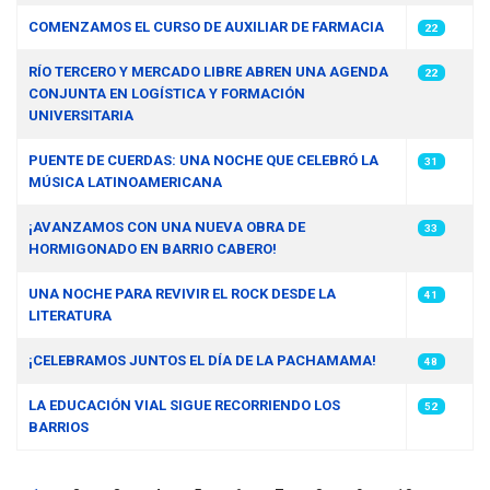
COMENZAMOS EL CURSO DE AUXILIAR DE FARMACIA
22
RÍO TERCERO Y MERCADO LIBRE ABREN UNA AGENDA
22
CONJUNTA EN LOGÍSTICA Y FORMACIÓN
UNIVERSITARIA
PUENTE DE CUERDAS: UNA NOCHE QUE CELEBRÓ LA
31
MÚSICA LATINOAMERICANA
¡AVANZAMOS CON UNA NUEVA OBRA DE
33
HORMIGONADO EN BARRIO CABERO!
UNA NOCHE PARA REVIVIR EL ROCK DESDE LA
41
LITERATURA
¡CELEBRAMOS JUNTOS EL DÍA DE LA PACHAMAMA!
48
LA EDUCACIÓN VIAL SIGUE RECORRIENDO LOS
52
BARRIOS