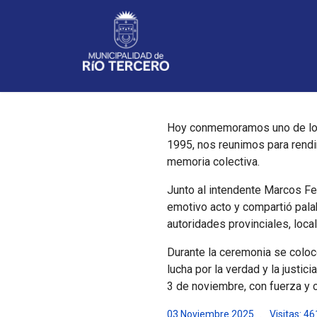
Noticias
Hoy conmemoramos uno de los 
1995, nos reunimos para rendi
memoria colectiva.
Junto al intendente Marcos Fe
emotivo acto y compartió pala
autoridades provinciales, loca
Durante la ceremonia se colocó
lucha por la verdad y la justi
3 de noviembre, con fuerza y c
03 Noviembre 2025
Visitas: 46