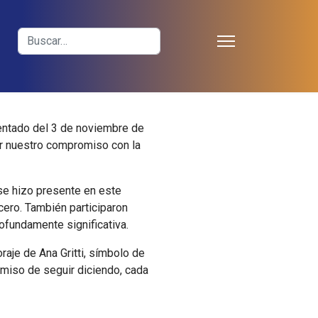
≡
Buscar
entado del 3 de noviembre de
ar nuestro compromiso con la
 se hizo presente en este
ero. También participaron
rofundamente significativa.
raje de Ana Gritti, símbolo de
romiso de seguir diciendo, cada