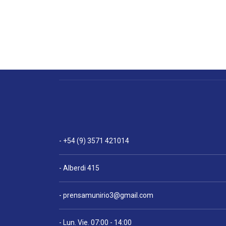
- +54 (9) 3571 421014
- Alberdi 415
-
prensamunirio3@gmail.com
- Lun. Vie. 07:00 - 14:00