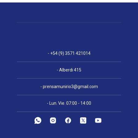
- +54 (9) 3571 421014
- Alberdi 415
-
prensamunirio3@gmail.com
- Lun. Vie. 07:00 - 14:00