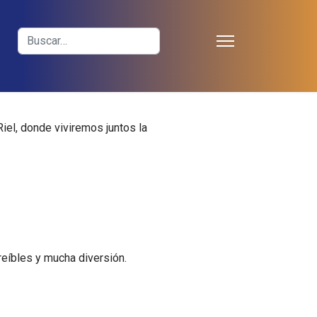
≡
Buscar
el, donde viviremos juntos la
creíbles y mucha diversión.