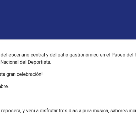
l escenario central y del patio gastronómico en el Paseo del Ri
 Nacional del Deportista.
sta gran celebración!
mbre.
u reposera, y vení a disfrutar tres días a pura música, sabores in