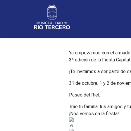
Noticias
Ya empezamos con el armado de
3ª edición de la Fiesta Capital
¡Te invitamos a ser parte de e
31 de octubre, 1 y 2 de novie
Paseo del Riel.
Traé tu familia, tus amigos y t
¡Nos vemos en la fiesta!