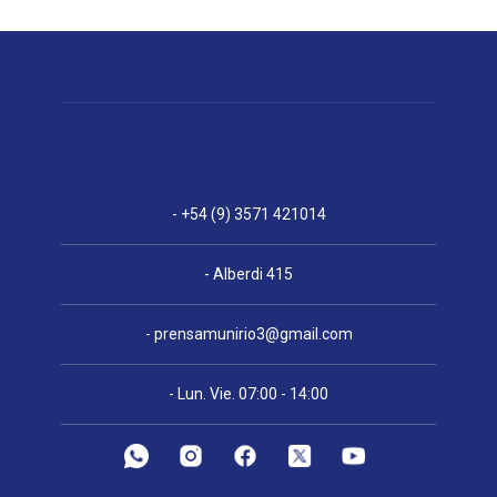
- +54 (9) 3571 421014
- Alberdi 415
-
prensamunirio3@gmail.com
- Lun. Vie. 07:00 - 14:00