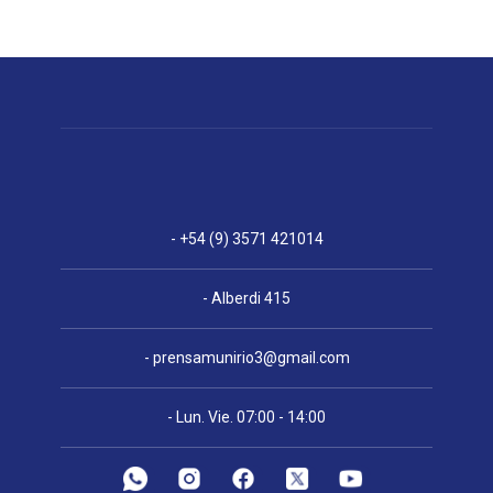
- +54 (9) 3571 421014
- Alberdi 415
-
prensamunirio3@gmail.com
- Lun. Vie. 07:00 - 14:00