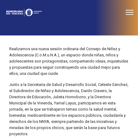
≡
Noticias
Realizamos una nueva sesión ordinaria del Consejo de Niñez y
Adolescencia (C.o.M.u.N.A.), un espacio donde niñas, niños y
adolescentes son protagonistas, compartiendo ideas, inquietudes
y propuestas para seguir construyendo una ciudad mejor para
ellos, una ciudad que cuide.
Junto a la Secretaria de Salud y Desarrollo Social, Celeste Sánchez,
el Subdirector de Niñez y Adolescencia, Danilo Cravero, la
Directora de Educación, Julieta Homobono, y la Directora
Municipal de la Vivienda, Yamal Layus, participamos en esta
jornada, en la que se trabajaron temas como la salud mental,
bienestar, medioambiente en los espacios públicos, ciudadanía y
derechos de los NNYA, siempre partiendo de las iniciativas y
miradas de los propios chicos, que serán la base para futuros
proyectos.