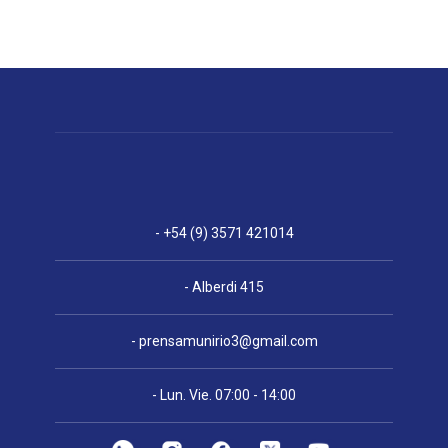
- +54 (9) 3571 421014
- Alberdi 415
-
prensamunirio3@gmail.com
- Lun. Vie. 07:00 - 14:00