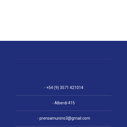
- +54 (9) 3571 421014
- Alberdi 415
-
prensamunirio3@gmail.com