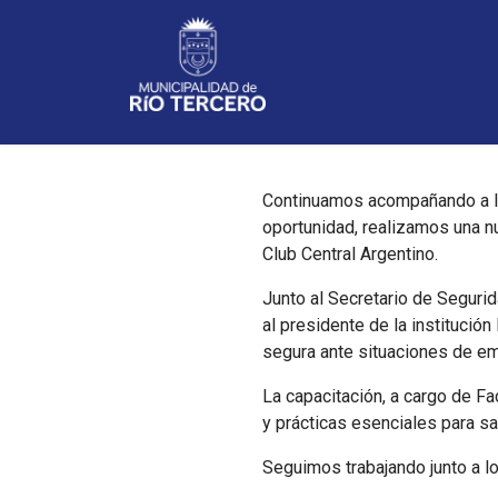
Noticias
Continuamos acompañando a las
oportunidad, realizamos una n
Club Central Argentino.
Junto al Secretario de Seguri
al presidente de la institució
segura ante situaciones de e
La capacitación, a cargo de F
y prácticas esenciales para sa
Seguimos trabajando junto a l