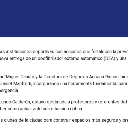
 instituciones deportivas con acciones que fortalecen la preve
ueva entrega de un desfibrilador externo automático (DEA) y una
dad Miguel Canuto y la Directora de Deportes Adriana Rincón, hi
n Daniel Manfredi, incorporando una herramienta fundamental para
mergencia.
acundo Calderón, estuvo destinada a profesores y referentes del
ber cómo actuar ante una situación crítica.
os clubes de la ciudad para construir espacios más seguros y pr