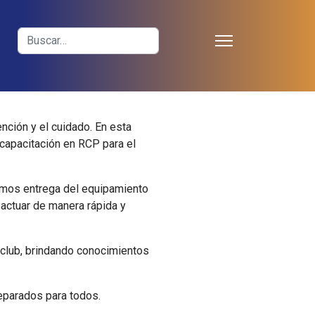
≡
Buscar
nción y el cuidado. En esta
 capacitación en RCP para el
cimos entrega del equipamiento
 actuar de manera rápida y
 club, brindando conocimientos
eparados para todos.