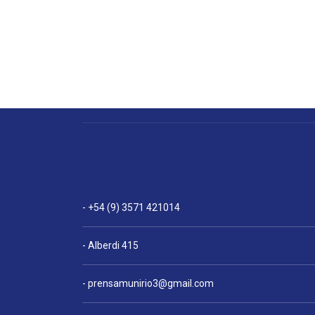
- +54 (9) 3571 421014
- Alberdi 415
-
prensamunirio3@gmail.com