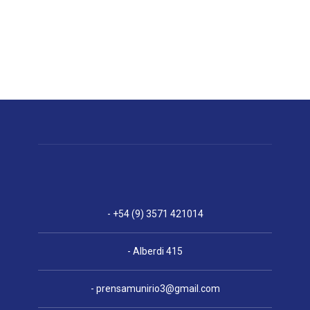
- +54 (9) 3571 421014
- Alberdi 415
-
prensamunirio3@gmail.com