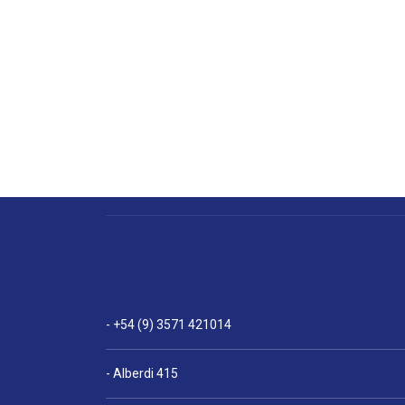
- +54 (9) 3571 421014
- Alberdi 415