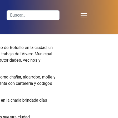
≡
Buscar
 de Bolsillo en la ciudad, un
trabajo del Vivero Municipal.
 autoridades, vecinos y
omo chañar, algarrobo, molle y
nta con cartelería y códigos
en la charla brindada días
n nuestra ciudad.