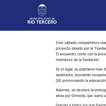
Noticias
Este sábado compartimos una j
proyecto ideado por la "Fundac
El encuentro contó con la pres
miembros de la fundación.
En el lugar, se plantaron más
quebracho, buscando recuperar
QR, promoviendo la educación 
Además, se destacó la entrega 
atrás por Grimoldi, que sumó un
Gracias a todos los que fueron