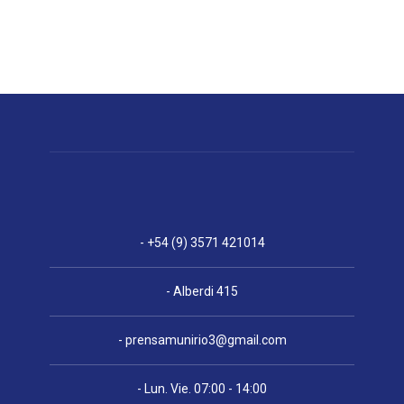
- +54 (9) 3571 421014
- Alberdi 415
-
prensamunirio3@gmail.com
- Lun. Vie. 07:00 - 14:00