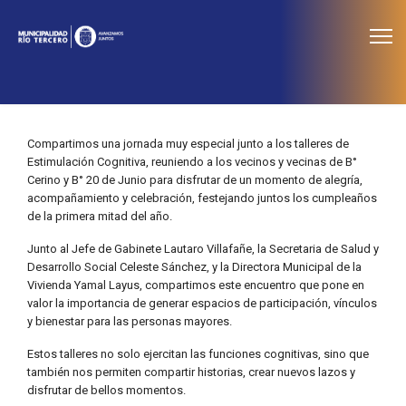
≡
Noticias
Compartimos una jornada muy especial junto a los talleres de
Estimulación Cognitiva, reuniendo a los vecinos y vecinas de B°
Cerino y B° 20 de Junio para disfrutar de un momento de alegría,
acompañamiento y celebración, festejando juntos los cumpleaños
de la primera mitad del año.
Junto al Jefe de Gabinete Lautaro Villafañe, la Secretaria de Salud y
Desarrollo Social Celeste Sánchez, y la Directora Municipal de la
Vivienda Yamal Layus, compartimos este encuentro que pone en
valor la importancia de generar espacios de participación, vínculos
y bienestar para las personas mayores.
Estos talleres no solo ejercitan las funciones cognitivas, sino que
también nos permiten compartir historias, crear nuevos lazos y
disfrutar de bellos momentos.