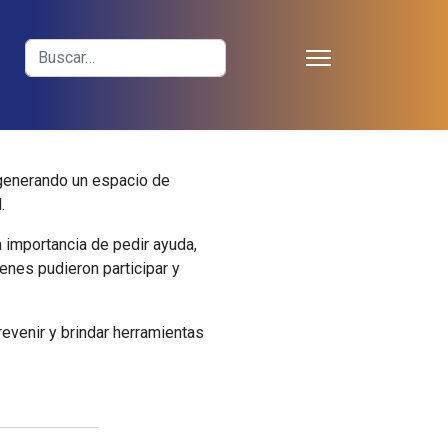
≡
Buscar
 generando un espacio de
.
 importancia de pedir ayuda,
enes pudieron participar y
evenir y brindar herramientas