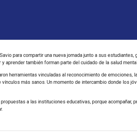
 Savio para compartir una nueva jornada junto a sus estudiantes,
r y aprender también forman parte del cuidado de la salud mental
jaron herramientas vinculadas al reconocimiento de emociones, la
de vínculos más sanos. Un momento de intercambio donde los jóv
ropuestas a las instituciones educativas, porque acompañar, pr
r.