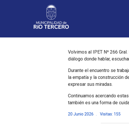
Noticias
Volvimos al IPET Nº 266 Gral.
diálogo donde hablar, escucha
Durante el encuentro se traba
la empatía y la construcción 
expresar sus miradas.
Continuamos acercando estas p
también es una forma de cuida
20 Junio 2026
Visitas: 155