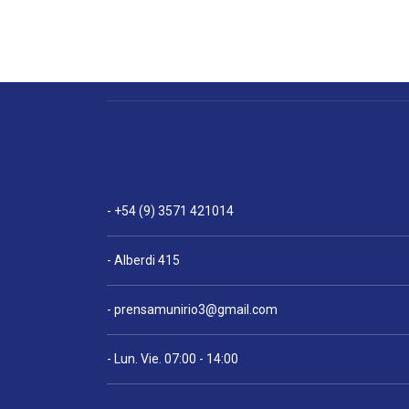
- +54 (9) 3571 421014
- Alberdi 415
-
prensamunirio3@gmail.com
- Lun. Vie. 07:00 - 14:00