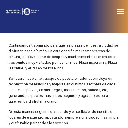
≡
Noticias
Continuamos trabajando para que las plazas de nuestra ciudad se
disfruten cada día más. En esta ocasión realizamos tareas de
pintura, limpieza, corte de césped y mantenimientos generales en
tres puntos muy visitados por las familias: Plaza Esperanza, Plaza
"El Chifle" y el Paseo de los Niños.
Se llevaron adelante trabajos de puesta en valor que incluyeron
recolección de residuos y mejoras en distintos sectores de cada
una de las plazas, en sus juegos, monumentos, bancos, etc,
generando espacios más lindos, seguros y agradables para
quienes los disfrutan a diario.
De esta manera seguimos cuidando y embelleciendo nuestros
lugares de encuentro, apostando siempre a una ciudad más limpia
y disfrutable para todos los vecinos.