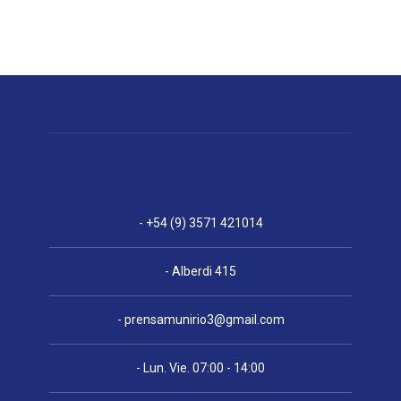
- +54 (9) 3571 421014
- Alberdi 415
-
prensamunirio3@gmail.com
- Lun. Vie. 07:00 - 14:00