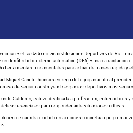
ención y el cuidado en las instituciones deportivas de Río Terce
e un desfibrilador externo automático (DEA) y una capacitación 
do herramientas fundamentales para actuar de manera rápida y e
ad Miguel Canuto, hicimos entrega del equipamiento al presidente
promiso de seguir construyendo espacios deportivos más seguro
acundo Calderón, estuvo destinada a profesores, entrenadores y 
ácticas esenciales para responder ante situaciones críticas.
lubes de nuestra ciudad con acciones concretas que promueven 
ias