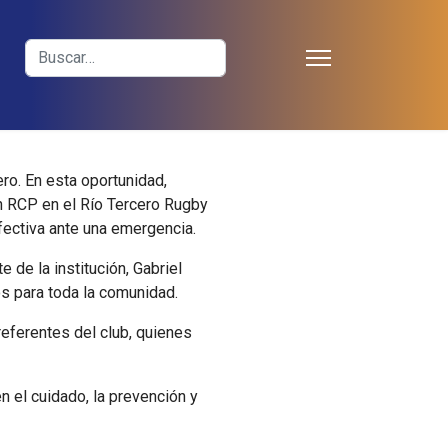
≡
Buscar
ro. En esta oportunidad,
en RCP en el Río Tercero Rugby
fectiva ante una emergencia.
 de la institución, Gabriel
s para toda la comunidad.
referentes del club, quienes
el cuidado, la prevención y