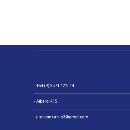
- +54 (9) 3571 421014
- Alberdi 415
-
prensamunirio3@gmail.com