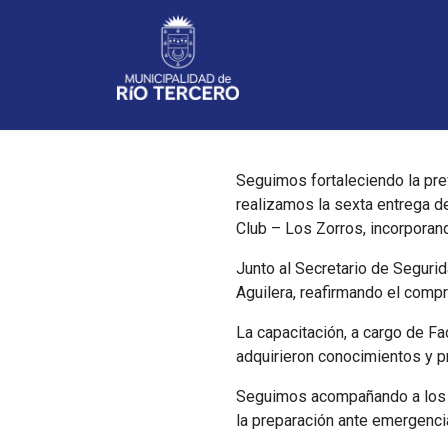
Noticias
Seguimos fortaleciendo la prev
realizamos la sexta entrega d
Club – Los Zorros, incorporan
Junto al Secretario de Segurid
Aguilera, reafirmando el com
La capacitación, a cargo de F
adquirieron conocimientos y pr
Seguimos acompañando a los c
la preparación ante emergenc