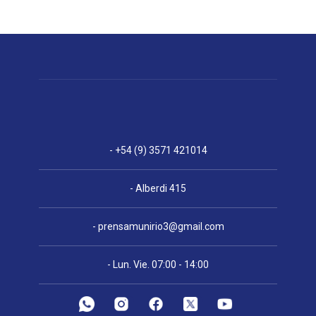
- +54 (9) 3571 421014
- Alberdi 415
-
prensamunirio3@gmail.com
- Lun. Vie. 07:00 - 14:00