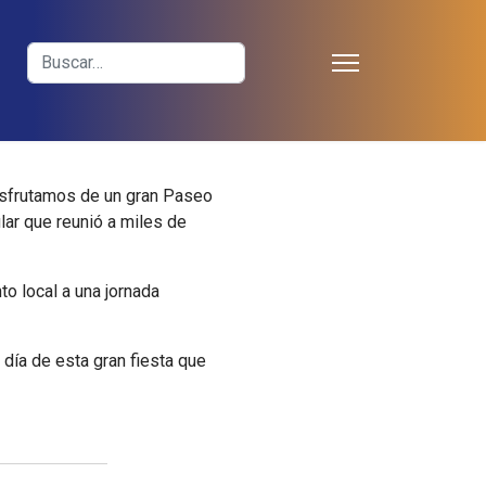
≡
Buscar
Disfrutamos de un gran Paseo
ar que reunió a miles de
 local a una jornada
día de esta gran fiesta que