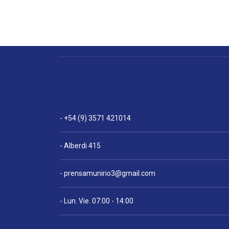
- +54 (9) 3571 421014
- Alberdi 415
-
prensamunirio3@gmail.com
- Lun. Vie. 07:00 - 14:00