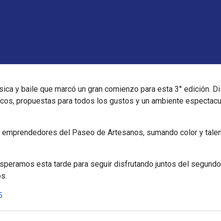
úsica y baile que marcó un gran comienzo para esta 3° edición. 
os, propuestas para todos los gustos y un ambiente espectacul
emprendedores del Paseo de Artesanos, sumando color y talento
peramos esta tarde para seguir disfrutando juntos del segundo 
os.
5