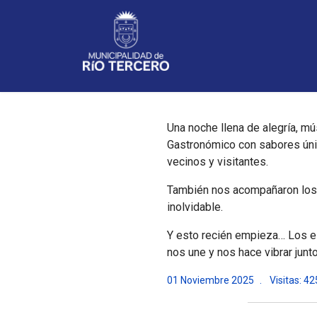
Noticias
Una noche llena de alegría, m
Gastronómico con sabores únic
vecinos y visitantes.
También nos acompañaron los 
inolvidable.
Y esto recién empieza… Los es
nos une y nos hace vibrar junt
01 Noviembre 2025
Visitas: 42