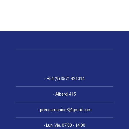
- +54 (9) 3571 421014
- Alberdi 415
-
prensamunirio3@gmail.com
- Lun. Vie. 07:00 - 14:00