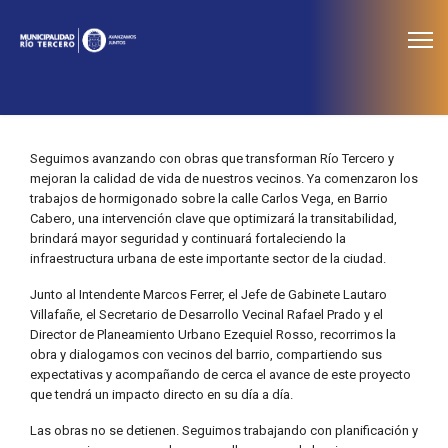
≡
Noticias
Seguimos avanzando con obras que transforman Río Tercero y
mejoran la calidad de vida de nuestros vecinos. Ya comenzaron los
trabajos de hormigonado sobre la calle Carlos Vega, en Barrio
Cabero, una intervención clave que optimizará la transitabilidad,
brindará mayor seguridad y continuará fortaleciendo la
infraestructura urbana de este importante sector de la ciudad.
Junto al Intendente Marcos Ferrer, el Jefe de Gabinete Lautaro
Villafañe, el Secretario de Desarrollo Vecinal Rafael Prado y el
Director de Planeamiento Urbano Ezequiel Rosso, recorrimos la
obra y dialogamos con vecinos del barrio, compartiendo sus
expectativas y acompañando de cerca el avance de este proyecto
que tendrá un impacto directo en su día a día.
Las obras no se detienen. Seguimos trabajando con planificación y