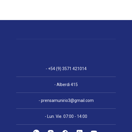
- +54 (9) 3571 421014
- Alberdi 415
-
prensamunirio3@gmail.com
- Lun. Vie. 07:00 - 14:00