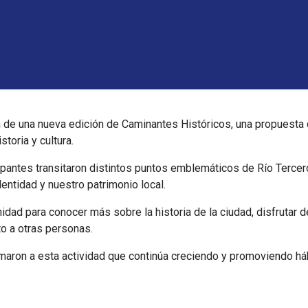
 de una nueva edición de Caminantes Históricos, una propuesta qu
storia y cultura.
icipantes transitaron distintos puntos emblemáticos de Río Terc
entidad y nuestro patrimonio local.
dad para conocer más sobre la historia de la ciudad, disfrutar del
to a otras personas.
maron a esta actividad que continúa creciendo y promoviendo há