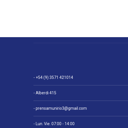
- +54 (9) 3571 421014
- Alberdi 415
-
prensamunirio3@gmail.com
- Lun. Vie. 07:00 - 14:00