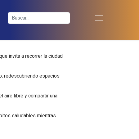
≡
Buscar
e invita a recorrer la ciudad
ero, redescubriendo espacios
 aire libre y compartir una
bitos saludables mientras