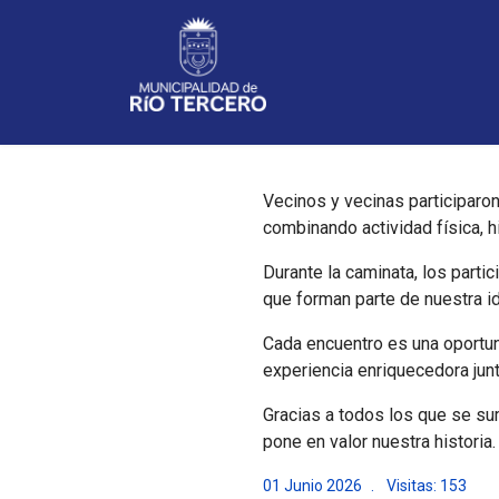
Noticias
Vecinos y vecinas participaron
combinando actividad física, hi
Durante la caminata, los part
que forman parte de nuestra id
Cada encuentro es una oportuni
experiencia enriquecedora jun
Gracias a todos los que se su
pone en valor nuestra historia.
01 Junio 2026
Visitas: 153