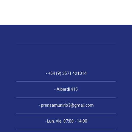
- +54 (9) 3571 421014
- Alberdi 415
-
prensamunirio3@gmail.com
- Lun. Vie. 07:00 - 14:00