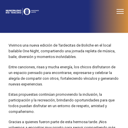
≡
Noticias
Vivimos una nueva edición de Tardecitas de Boliche en el local
bailable One Night, compartiendo una jornada repleta de música,
baile, diversión y momentos inolvidables.
Entre canciones, risas y mucha energía, los chicos disfrutaron de
un espacio pensado para encontrarse, expresarse y celebrar la
alegría de compartir con otros, fortaleciendo vínculos y generando
nuevas experiencias.
Estas propuestas continúan promoviendo la inclusión, la
participación y la recreación, brindando oportunidades para que
todos puedan disfrutar en un entorno de respeto, amistad y
compañerismo.
Gracias a quienes fueron parte de esta hermosa tarde. ¡Nos
volvemos a encontrar muy pronto para seguir compartiendo más