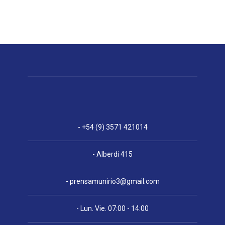
- +54 (9) 3571 421014
- Alberdi 415
-
prensamunirio3@gmail.com
- Lun. Vie. 07:00 - 14:00