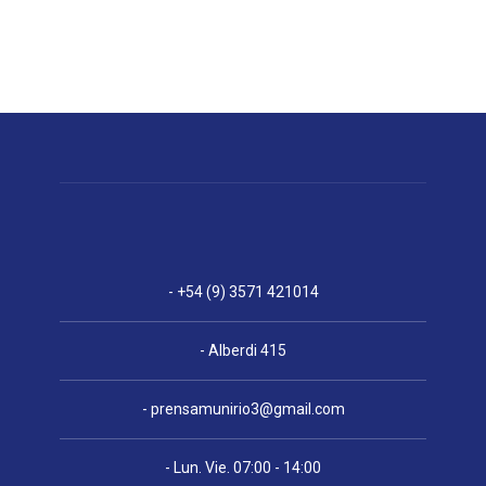
- +54 (9) 3571 421014
- Alberdi 415
-
prensamunirio3@gmail.com
- Lun. Vie. 07:00 - 14:00