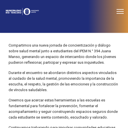
≡
Noticias
Compartimos una nueva jornada de concientización y diálogo
sobre salud mental junto a estudiantes del IPEM N.° 394 Juana
Manso, generando un espacio de intercambio donde los jóvenes
pudieron reflexionar, participar y expresar sus inquietudes.
Durante el encuentro se abordaron distintos aspectos vinculados
al cuidado de la salud mental, promoviendo la importancia de la
escucha, el respeto, la gestión de las emociones y la construcción
de vínculos saludables.
Creemos que acercar estas herramientas a las escuelas es
fundamental para fortalecer la prevención, fomentar el
acompañamiento y seguir construyendo espacios seguros donde
cada estudiante se sienta contenido, escuchado y valorado.
Continuamos trabajando para impulsar comunidades educativas