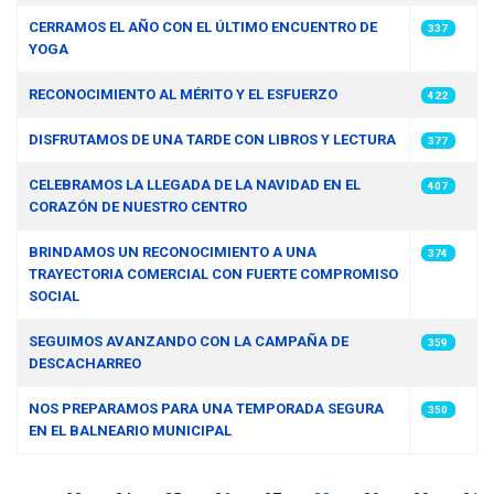
CERRAMOS EL AÑO CON EL ÚLTIMO ENCUENTRO DE
337
YOGA
RECONOCIMIENTO AL MÉRITO Y EL ESFUERZO
422
DISFRUTAMOS DE UNA TARDE CON LIBROS Y LECTURA
377
CELEBRAMOS LA LLEGADA DE LA NAVIDAD EN EL
407
CORAZÓN DE NUESTRO CENTRO
BRINDAMOS UN RECONOCIMIENTO A UNA
374
TRAYECTORIA COMERCIAL CON FUERTE COMPROMISO
SOCIAL
SEGUIMOS AVANZANDO CON LA CAMPAÑA DE
359
DESCACHARREO
NOS PREPARAMOS PARA UNA TEMPORADA SEGURA
350
EN EL BALNEARIO MUNICIPAL