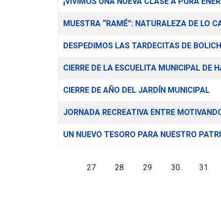
¡VIVIMOS UNA NUEVA CLASE A PURA ENE
MUESTRA “RAMÉ”: NATURALEZA DE LO C
DESPEDIMOS LAS TARDECITAS DE BOLICH
CIERRE DE LA ESCUELITA MUNICIPAL DE 
CIERRE DE AÑO DEL JARDÍN MUNICIPAL
JORNADA RECREATIVA ENTRE MOTIVANDO 
UN NUEVO TESORO PARA NUESTRO PATR
27
28
29
30
31