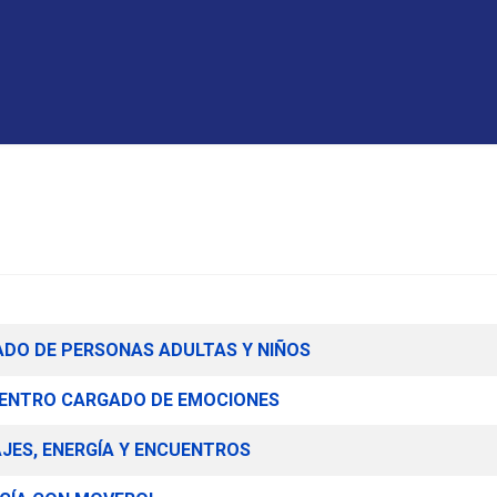
DADO DE PERSONAS ADULTAS Y NIÑOS
UENTRO CARGADO DE EMOCIONES
JES, ENERGÍA Y ENCUENTROS