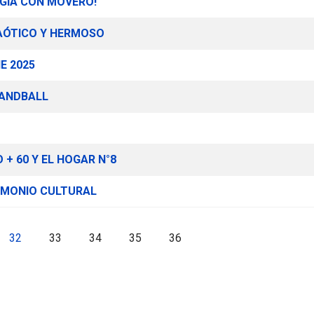
RGÍA CON MOVERO!
AÓTICO Y HERMOSO
E 2025
HANDBALL
+ 60 Y EL HOGAR N°8
IMONIO CULTURAL
32
33
34
35
36